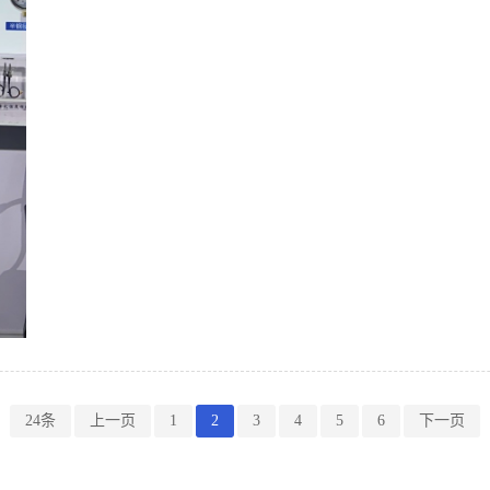
24条
上一页
1
2
3
4
5
6
下一页